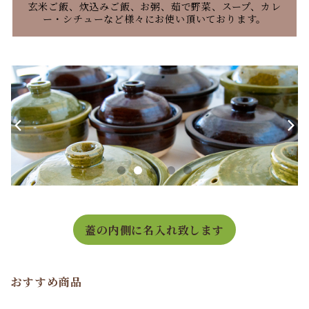
玄米ご飯、炊込みご飯、お粥、茹で野菜、スープ、カレ
ー・シチューなど様々にお使い頂いております。
蓋の内側に名入れ致します
おすすめ商品