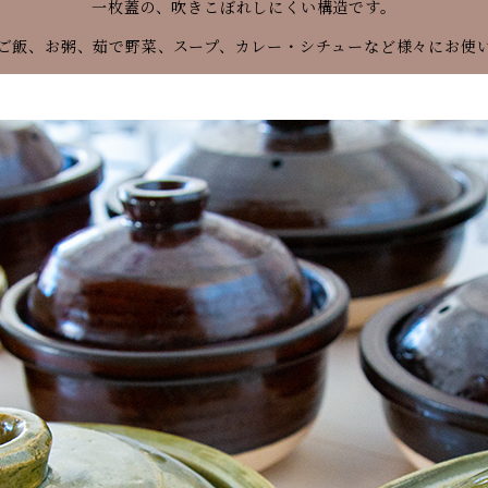
一枚蓋の、吹きこぼれしにくい構造です。
ご飯、お粥、茹で野菜、スープ、カレー・シチューなど様々にお使