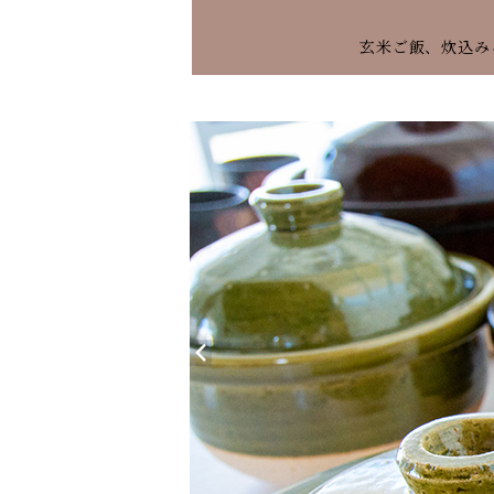
玄米ご飯、炊込み